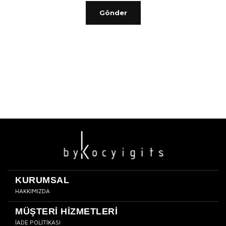
Gönder
KURUMSAL
HAKKIMIZDA
MÜŞTERİ HİZMETLERİ
İADE POLİTİKASI