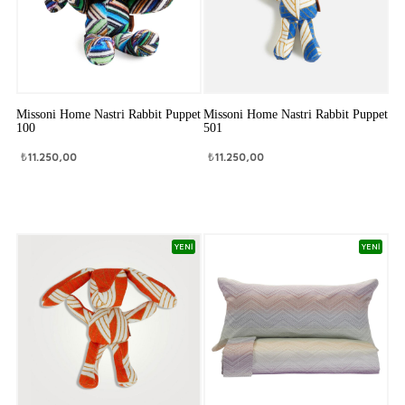
Missoni Home Nastri Rabbit Puppet
Missoni Home Nastri Rabbit Puppet
100
501
₺
11.250,00
₺
11.250,00
YENİ
YENİ