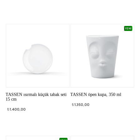
YENİ
TASSEN ısırmalı küçük tabak seti
TASSEN öpen kupa, 350 ml
15 cm
₺
1.350,00
₺
1.400,00