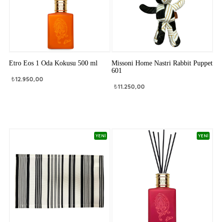
Etro Eos 1 Oda Kokusu 500 ml
Missoni Home Nastri Rabbit Puppet
601
₺
12.950,00
₺
11.250,00
YENİ
YENİ