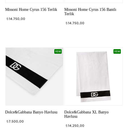
Missoni Home Cyrus 156 Terlik
Missoni Home Cyrus 156 Bantlı
Terlik
₺
14.750,00
₺
14.750,00
YENİ
YENİ
Dolce&Gabbana Banyo Havlusu
Dolce&Gabbana XL Banyo
Havlusu
₺
7.500,00
₺
14.250,00