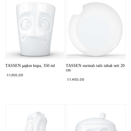
TASSEN şaşkın kupa, 350 ml
TASSEN ısırmalı tatlı tabak seti 20
cm
₺
1.350,00
₺
1.450,00