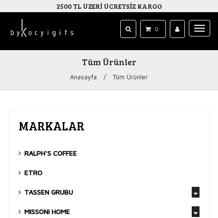
2500 TL ÜZERİ ÜCRETSİZ KARGO
0
Tüm Ürünler
Anasayfa
/
Tüm Ürünler
MARKALAR
RALPH'S COFFEE
ETRO
TASSEN GRUBU
MISSONI HOME