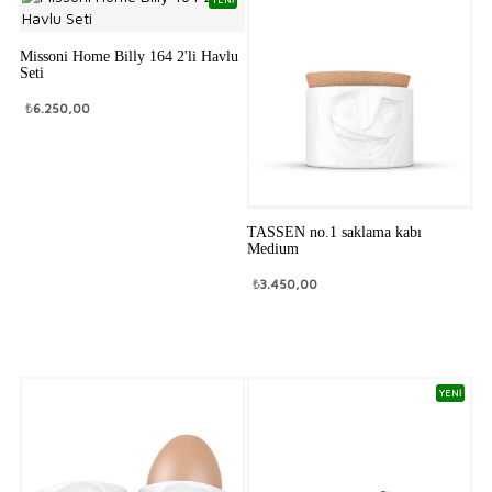
Missoni Home Billy 164 2'li Havlu
Seti
₺
6.250,00
TASSEN no.1 saklama kabı
Medium
₺
3.450,00
YENİ