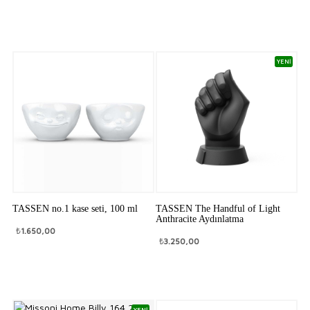
YENİ
TASSEN no.1 kase seti, 100 ml
TASSEN The Handful of Light
Anthracite Aydınlatma
₺
1.650,00
₺
3.250,00
YENİ