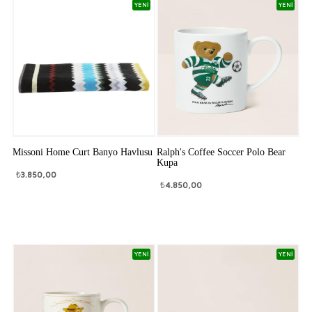
YENİ
YENİ
Missoni Home Curt Banyo Havlusu
Ralph's Coffee Soccer Polo Bear
Kupa
₺
3.850,00
₺
4.850,00
YENİ
YENİ