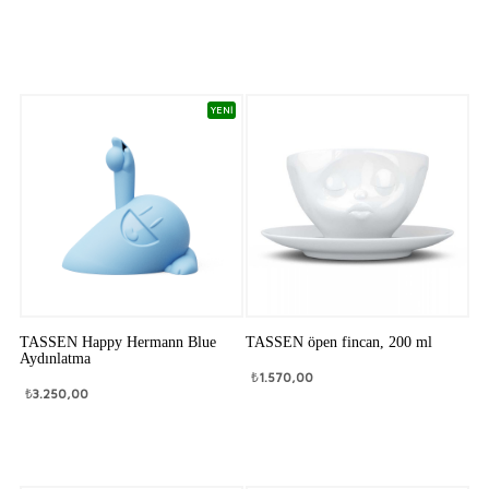
YENİ
TASSEN Happy Hermann Blue
TASSEN öpen fincan, 200 ml
Aydınlatma
₺
1.570,00
₺
3.250,00