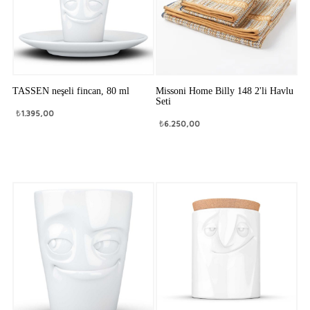
TASSEN neşeli fincan, 80 ml
Missoni Home Billy 148 2'li Havlu
Seti
₺
1.395,00
₺
6.250,00