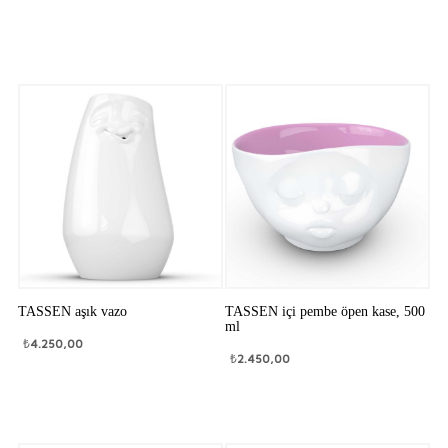
TASSEN aşık vazo
TASSEN içi pembe öpen kase, 500
ml
₺
4.250,00
₺
2.450,00