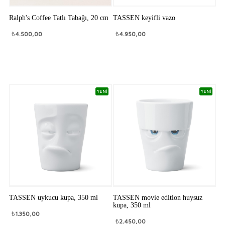
Ralph's Coffee Tatlı Tabağı, 20 cm
TASSEN keyifli vazo
₺
4.500,00
₺
4.950,00
YENİ
YENİ
TASSEN uykucu kupa, 350 ml
TASSEN movie edition huysuz
kupa, 350 ml
₺
1.350,00
₺
2.450,00