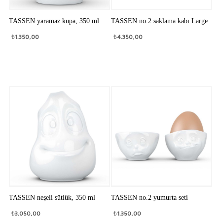
TASSEN yaramaz kupa, 350 ml
TASSEN no.2 saklama kabı Large
₺
1.350,00
₺
4.350,00
TASSEN neşeli sütlük, 350 ml
TASSEN no.2 yumurta seti
₺
3.050,00
₺
1.350,00