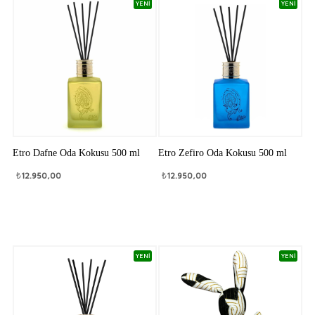
YENİ
YENİ
Etro Dafne Oda Kokusu 500 ml
Etro Zefiro Oda Kokusu 500 ml
₺
12.950,00
₺
12.950,00
YENİ
YENİ