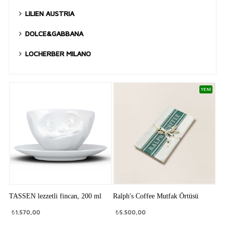
LILIEN AUSTRIA
DOLCE&GABBANA
LOCHERBER MILANO
YENİ
TASSEN lezzetli fincan, 200 ml
Ralph's Coffee Mutfak Örtüsü
₺
1.570,00
₺
5.500,00