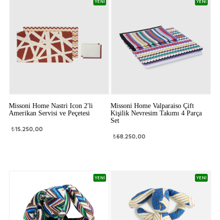
YENİ
YENİ
Missoni Home Nastri Icon 2'li
Missoni Home Valparaiso Çift
Amerikan Servisi ve Peçetesi
Kişilik Nevresim Takımı 4 Parça
Set
₺
15.250,00
₺
68.250,00
YENİ
YENİ