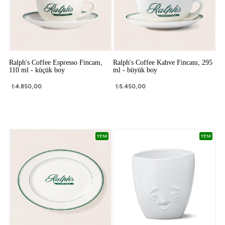
Ralph's Coffee Espresso Fincanı,
Ralph's Coffee Kahve Fincanı, 295
110 ml - küçük boy
ml - büyük boy
₺
4.850,00
₺
5.450,00
YENİ
YENİ