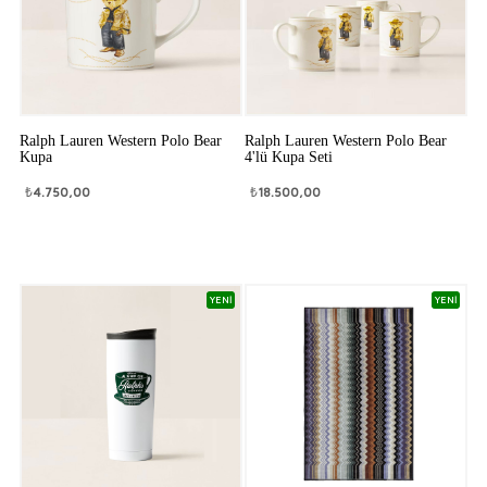
Ralph Lauren Western Polo Bear
Ralph Lauren Western Polo Bear
Kupa
4'lü Kupa Seti
₺
4.750,00
₺
18.500,00
YENİ
YENİ