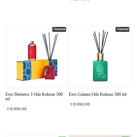
TÜKENDİ
TÜKENDİ
Etro Demetra 3 Oda Kokusu 500
Etro Galatea Oda Kokusu 500 ml
ml
₺
12.950,00
₺
12.950,00