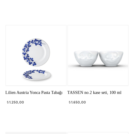
Lilien Austria Yonca Pasta Tabağı
TASSEN no.2 kase seti, 100 ml
₺
1.250,00
₺
1.650,00