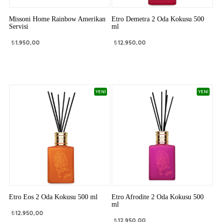
Missoni Home Rainbow Amerikan
Etro Demetra 2 Oda Kokusu 500
Servisi
ml
₺
1.950,00
₺
12.950,00
YENİ
YENİ
Etro Eos 2 Oda Kokusu 500 ml
Etro Afrodite 2 Oda Kokusu 500
ml
₺
12.950,00
₺
12.950,00