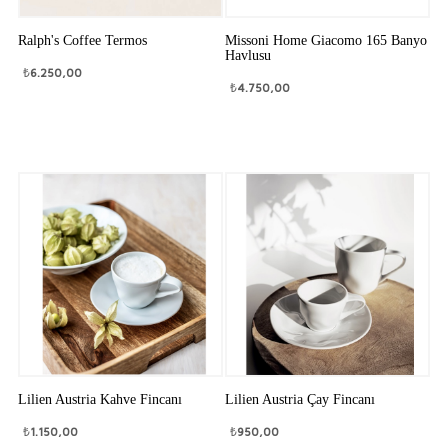
Ralph's Coffee Termos
Missoni Home Giacomo 165 Banyo
Havlusu
₺
6.250,00
₺
4.750,00
Lilien Austria Kahve Fincanı
Lilien Austria Çay Fincanı
₺
1.150,00
₺
950,00